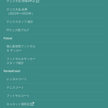
テニス大会 情報&申込
テニス大会 結果
（2021年〜2023年）
テニススタッフ 紹介
ITテニス部ブログ
Futsal
個人参加型フットサル
＆ サッカー
フットサル＆サッカー
スタッフ紹介
RentalCourt
レンタルコート
テニスコート
フットサルコート
キャロット清田店