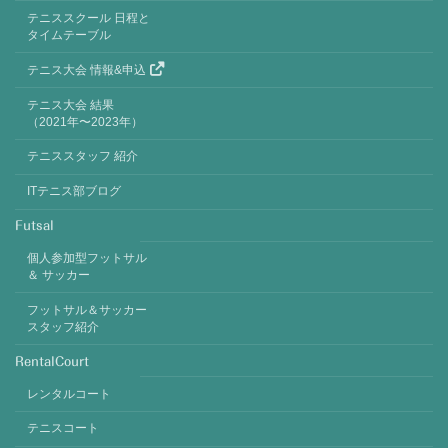
テニススクール 日程と
タイムテーブル
テニス大会 情報&申込
テニス大会 結果
（2021年〜2023年）
テニススタッフ 紹介
ITテニス部ブログ
Futsal
個人参加型フットサル
＆ サッカー
フットサル＆サッカー
スタッフ紹介
RentalCourt
レンタルコート
テニスコート